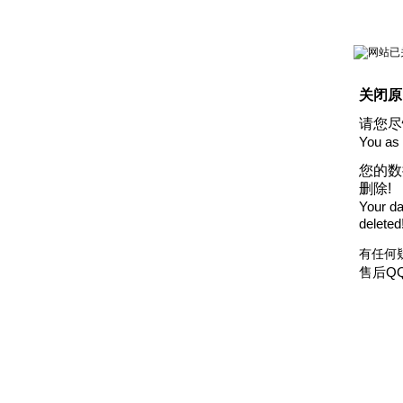
关闭原
请您尽
You as 
您的数
删除!
Your dat
deleted
有任何
售后QQ